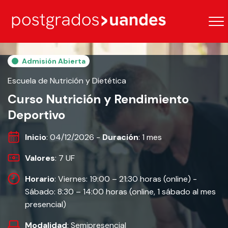
Admisión Abierta
Escuela de Nutrición y Dietética
Curso Nutrición y Rendimiento
Deportivo
Inicio
: 04/12/2026 -
Duración
: 1 mes
Valores
: 7 UF
Horario
: Viernes: 19:00 – 21:30 horas (online) -
Sábado: 8:30 – 14:00 horas (online, 1 sábado al mes
presencial)
Modalidad
: Semipresencial