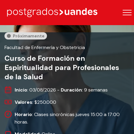
Próximamente
Facultad de Enfermería y Obstetricia
Curso de Formación en
Espiritualidad para Profesionales
de la Salud
Inicio
: 03/08/2026 -
Duración
: 9 semanas
Valores
: $250.000
Horario
: Clases sincrónicas jueves 15:00 a 17:00
horas.