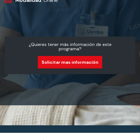
Modalidad
: Online
¿Quieres tener más información de este
programa?
Solicitar mas información