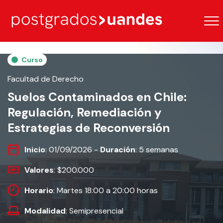
Curso
Facultad de Derecho
Suelos Contaminados en Chile:
Regulación, Remediación y
Estrategias de Reconversión
Inicio
: 01/09/2026 -
Duración
: 5 semanas
Valores
: $200.000
Horario
: Martes 18:00 a 20:00 horas
Modalidad
: Semipresencial