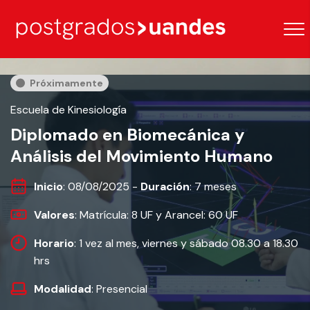
Próximamente
Escuela de Kinesiología
Diplomado en Biomecánica y
Análisis del Movimiento Humano
Inicio
: 08/08/2025 -
Duración
: 7 meses
Valores
: Matrícula: 8 UF y Arancel: 60 UF
Horario
: 1 vez al mes, viernes y sábado 08.30 a 18.30
hrs
Modalidad
: Presencial