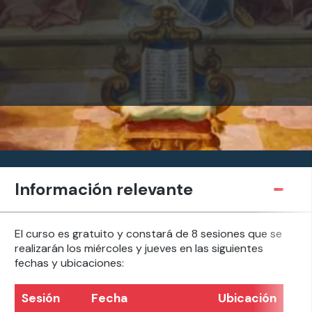
Información relevante
El curso es gratuito y constará de 8 sesiones que se
realizarán los miércoles y jueves en las siguientes
fechas y ubicaciones:
Sesión
Fecha
Ubicación