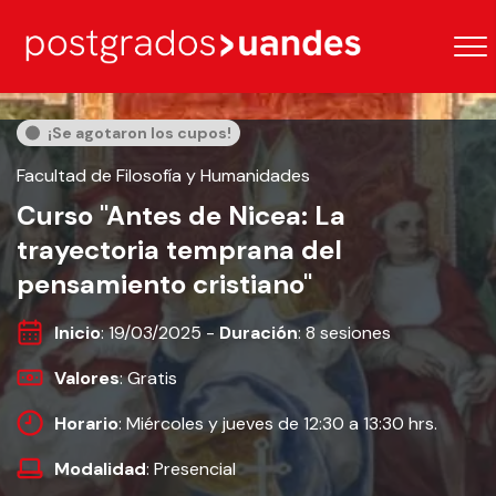
¡Se agotaron los cupos!
Facultad de Filosofía y Humanidades
Curso "Antes de Nicea: La
trayectoria temprana del
pensamiento cristiano"
Inicio
: 19/03/2025 -
Duración
: 8 sesiones
Valores
: Gratis
Horario
: Miércoles y jueves de 12:30 a 13:30 hrs.
Modalidad
: Presencial