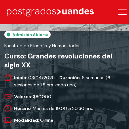
Admisión Abierta
Facultad de Filosofía y Humanidades
Curso: Grandes revoluciones del
siglo XX
Inicio
: 08/04/2025 -
Duración
: 6 semanas (6
sesiones de 1,5 hrs. cada una)
Valores
: $80.000
Horario
: Martes de 19:00 a 20:30 hrs.
Modalidad
: Online